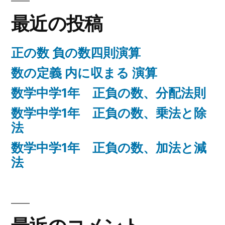
最近の投稿
正の数 負の数四則演算
数の定義 内に収まる 演算
数学中学1年 正負の数、分配法則
数学中学1年 正負の数、乗法と除
法
数学中学1年 正負の数、加法と減
法