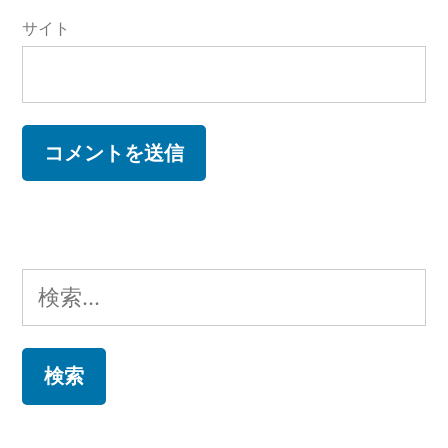
サイト
検
索: