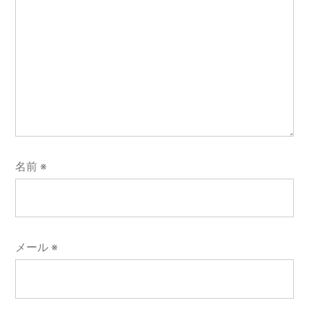
名前
※
メール
※