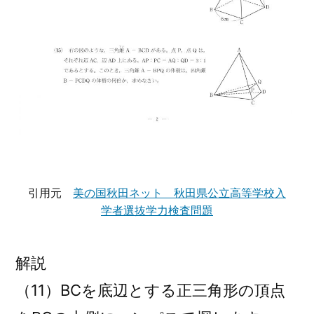
引用元
美の国秋田ネット 秋田県公立高等学校入
学者選抜学力検査問題
解説
（11）BCを底辺とする正三角形の頂点