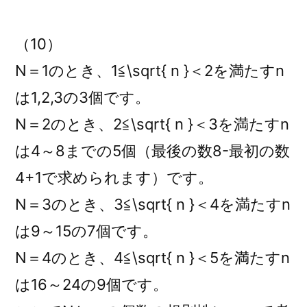
（10）
N＝1のとき、1≦\sqrt{ n }＜2を満たすn
は1,2,3の3個です。
N＝2のとき、2≦\sqrt{ n }＜3を満たすn
は4～8までの5個（最後の数8-最初の数
4+1で求められます）です。
N＝3のとき、3≦\sqrt{ n }＜4を満たすn
は9～15の7個です。
N＝4のとき、4≦\sqrt{ n }＜5を満たすn
は16～24の9個です。