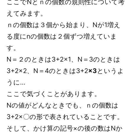
ここでNとｎの個数の規則性について考
えてみます。
ｎの個数は３個から始まり、Nが1増え
る度にnの個数は２個ずつ増えていま
す。
N＝２のときは3+2×1、N＝3のときは
3+2×2、N＝4のときは3+2
×3
というよ
うに…
ここで気づくことがあります。
Nの値がどんなときでも、ｎの個数は
3+2×〇の形で表されていることです。
そして、かけ算の記号×の後の数はNか