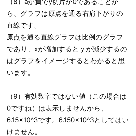
（8）aが負でy切片が0であることか
ら、グラフは原点を通る右肩下がりの
直線です。
原点を通る直線グラフは比例のグラフ
であり、xが増加するとｙが減少するの
はグラフをイメージするとわかると思
います。
（9）有効数字ではない値（この場合は
0ですね）は表示しませんから、
6.15×10^3です。6.150×10^3としてはい
けません。