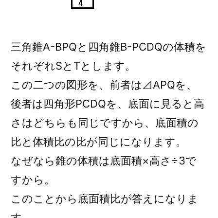
三角錐A-BPQと四角錐B-PCDQの体積を
それぞれSとTとします。
この二つの図形を、前者は⊿APQを、
後者は四角形PCDQを、底面に見ると高
さはどちらも同じですから、底面積の
比と体積比の比が同じになります。
なぜなら錐の体積は底面積×高さ÷3で
すから。
このことから底面積比が答えになりま
す。