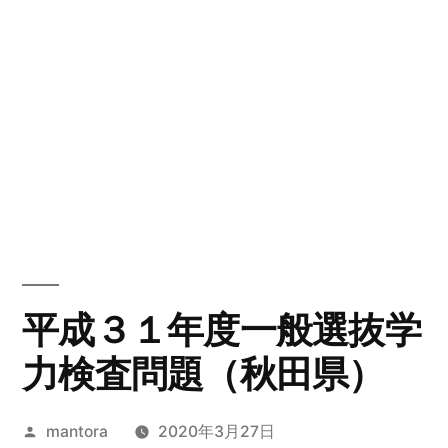
平成３１年度一般選抜学
力検査問題（秋田県）
投
mantora
2020年3月27日