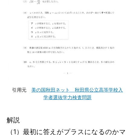
引用元
美の国秋田ネット 秋田県公立高等学校入
学者選抜学力検査問題
解説
（1）最初に答えがプラスになるのかマ