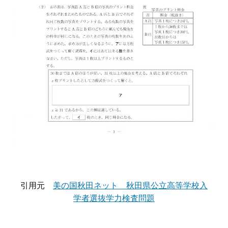
引用元
美の国秋田ネット 秋田県公立高等学校入
学者選抜学力検査問題