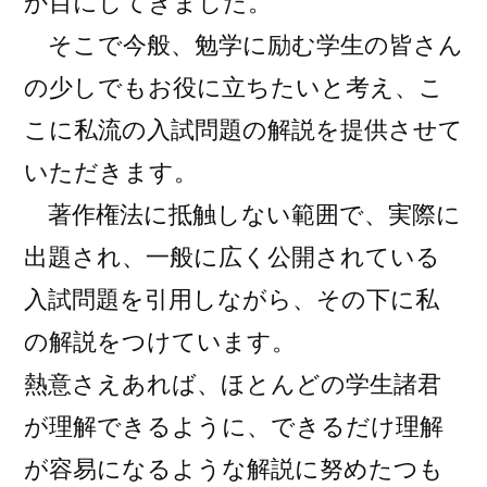
か目にしてきました。
（秋
そこで今般、勉学に励む学生の皆さん
田
県）)
の少しでもお役に立ちたいと考え、こ
こに私流の入試問題の解説を提供させて
いただきます。
著作権法に抵触しない範囲で、実際に
出題され、一般に広く公開されている
入試問題を引用しながら、その下に私
の解説をつけています。
熱意さえあれば、ほとんどの学生諸君
が理解できるように、できるだけ理解
が容易になるような解説に努めたつも