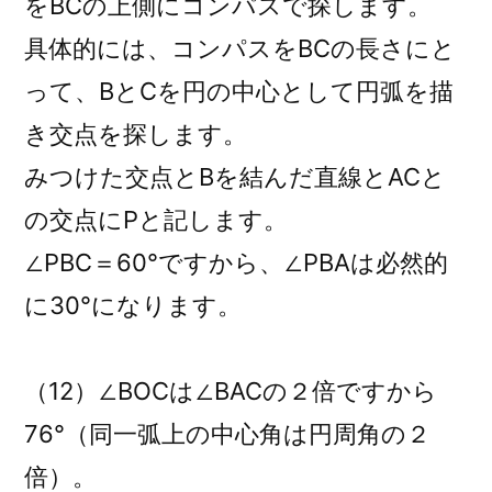
をBCの上側にコンパスで探します。
具体的には、コンパスをBCの長さにと
って、BとCを円の中心として円弧を描
き交点を探します。
みつけた交点とBを結んだ直線とACと
の交点にPと記します。
∠PBC＝60°ですから、∠PBAは必然的
に30°になります。
（12）∠BOCは∠BACの２倍ですから
76°（同一弧上の中心角は円周角の２
倍）。