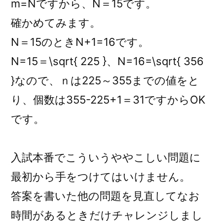
m=Nですから、N＝15です。
確かめてみます。
N＝15のときN+1=16です。
N=15＝\sqrt{ 225 }、N=16=\sqrt{ 356
}なので、ｎは225～355までの値をと
り、個数は355-225+1＝31ですからOK
です。
入試本番でこういうややこしい問題に
最初から手をつけてはいけません。
答案を書いた他の問題を見直してなお
時間があるときだけチャレンジしまし